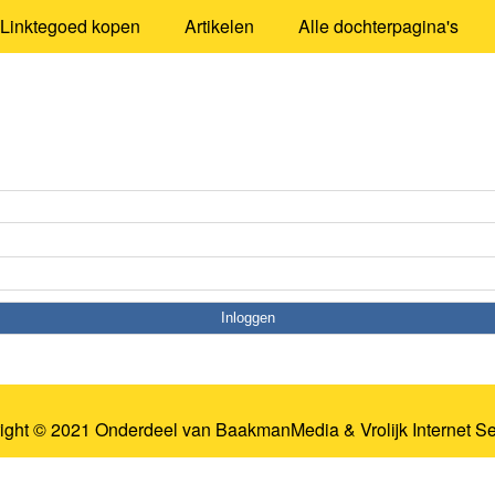
Linktegoed kopen
Artikelen
Alle dochterpagina's
ight © 2021 Onderdeel van
BaakmanMedia
&
Vrolijk Internet S