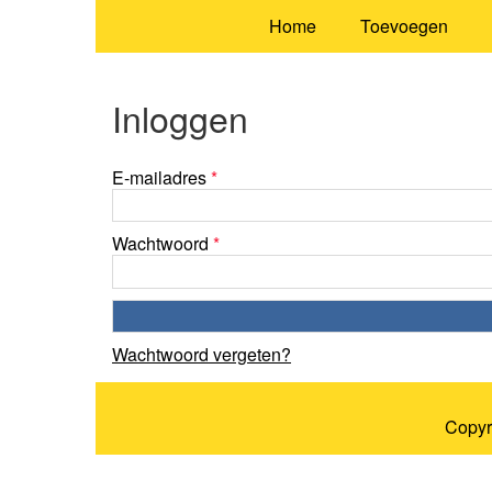
Home
Toevoegen
Inloggen
E-mailadres
*
Wachtwoord
*
Wachtwoord vergeten?
Copyr