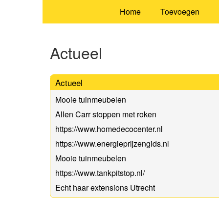
Home
Toevoegen
Actueel
Actueel
Mooie tuinmeubelen
Allen Carr stoppen met roken
https://www.homedecocenter.nl
https://www.energieprijzengids.nl
Mooie tuinmeubelen
https://www.tankpitstop.nl/
Echt haar extensions Utrecht