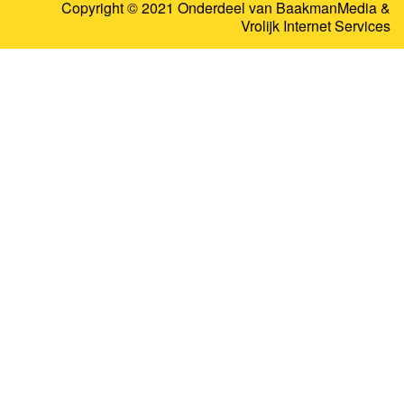
Copyright © 2021 Onderdeel van
BaakmanMedia
&
Vrolijk Internet Services