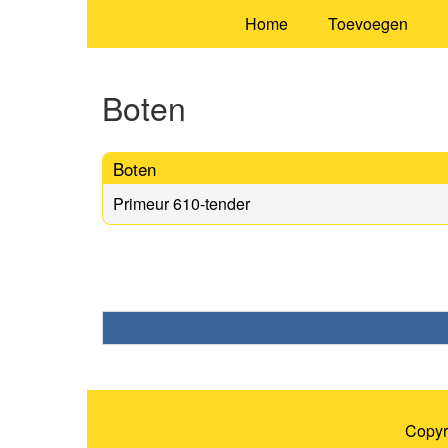
Home
Toevoegen
Boten
Boten
Primeur 610-tender
Copyr