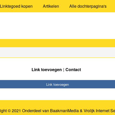
Linktegoed kopen
Artikelen
Alle dochterpagina's
Link toevoegen
Contact
Link toevoegen
ight © 2021 Onderdeel van
BaakmanMedia
&
Vrolijk Internet S