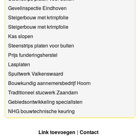
Gevelinspectie Eindhoven
Steigerbouw met krimpfolie
Steigerbouw met krimpfolie
Kas slopen
Steenstrips platen voor buiten
Prijs funderingsherstel
Lasplaten
Spuitwerk Valkenswaard
Bouwkundig aannemersbedrijf Hoorn
Traditioneel stucwerk Zaandam
Gebiedsontwikkeling specialisten
NHG bouwtechnische keuring
Link toevoegen
Contact