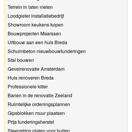
Terrein in laten meten
Loodgieter installatiebedrijf
Showroom keukens kopen
Bouwprojecten Maarssen
Uitbouw aan een huis Breda
Schuimbeton nieuwbouwfunderingen
Stal bouwen
Gevelrenovatie Amsterdam
Huis renoveren Breda
Professionele kitter
Banen in de renovatie Zeeland
Ruimtelijke ordeningsplannen
Gipsblokken muur plaatsen
Prijs funderingsherstel
Steenstrips platen voor buiten