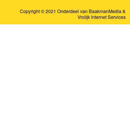
Copyright © 2021 Onderdeel van
BaakmanMedia
&
Vrolijk Internet Services