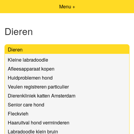
Menu +
Dieren
Dieren
Kleine labradoodle
Afleesapparaat kopen
Huidproblemen hond
Veulen registreren particulier
Dierenkliniek katten Amsterdam
Senior care hond
Fleckvieh
Haaruitval hond verminderen
Labradoodle klein bruin