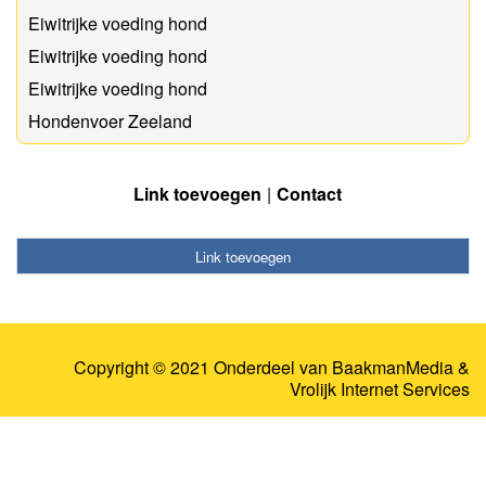
Eiwitrijke voeding hond
Eiwitrijke voeding hond
Eiwitrijke voeding hond
Hondenvoer Zeeland
Link toevoegen
Contact
Link toevoegen
Copyright © 2021 Onderdeel van
BaakmanMedia
&
Vrolijk Internet Services