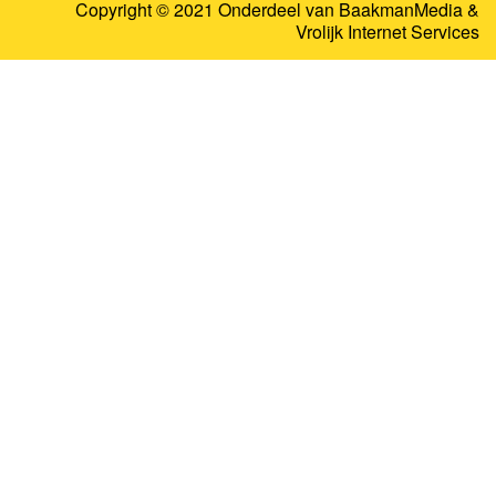
Copyright © 2021 Onderdeel van
BaakmanMedia
&
Vrolijk Internet Services