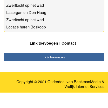
Zwerftocht op het wad
Lasergamen Den Haag
Zwerftocht op het wad
Locatie huren Boskoop
Link toevoegen
Contact
Link toevoegen
Copyright © 2021 Onderdeel van
BaakmanMedia
&
Vrolijk Internet Services