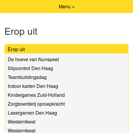
Menu +
Erop uit
Erop uit
De hoeve van Nunspeet
Slipcontrol Den Haag
Teambuildingsdag
Indoor karten Den Haag
Kindergames Zuid-Holland
Zorgboerderij oproepkracht
Lasergamen Den Haag
Westernfeest
Westernfeest