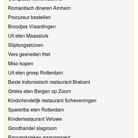
Romantisch dineren Arnhem
Procureur bestellen
Broodjes Vlaardingen
Uit eten Maassluis
Sliptongseizoen
Vers gesneden friet
Miso kopen
Uit eten groep Rotterdam
Beste Indonesisch restaurant Brabant
Grieks eten Bergen op Zoom
Kindvriendelijk restaurant Scheveningen
Spareribs eten Rotterdam
Kinderrestaurant Veluwe
Groothandel slagroom
Pannenkoeken arrangement