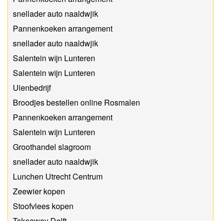
snellader auto naaldwjik
Pannenkoeken arrangement
snellader auto naaldwjik
Salentein wijn Lunteren
Salentein wijn Lunteren
Uienbedrijf
Broodjes bestellen online Rosmalen
Pannenkoeken arrangement
Salentein wijn Lunteren
Groothandel slagroom
snellader auto naaldwjik
Lunchen Utrecht Centrum
Zeewier kopen
Stoofvlees kopen
Takeaway Delft