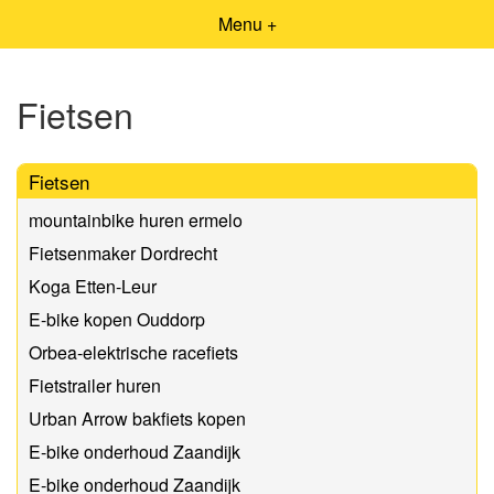
Menu +
Fietsen
Fietsen
mountainbike huren ermelo
Fietsenmaker Dordrecht
Koga Etten-Leur
E-bike kopen Ouddorp
Orbea-elektrische racefiets
Fietstrailer huren
Urban Arrow bakfiets kopen
E-bike onderhoud Zaandijk
E-bike onderhoud Zaandijk