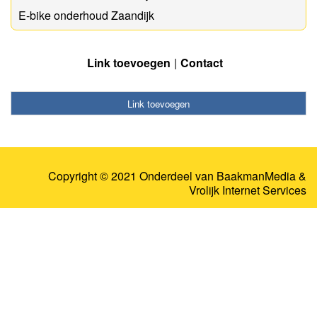
E-bike onderhoud Zaandijk
Link toevoegen
Contact
Link toevoegen
Copyright © 2021 Onderdeel van
BaakmanMedia
&
Vrolijk Internet Services