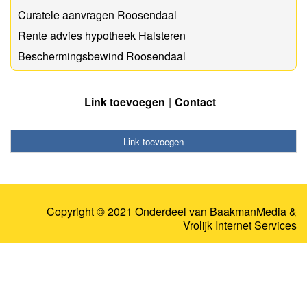
Curatele aanvragen Roosendaal
Rente advies hypotheek Halsteren
Beschermingsbewind Roosendaal
Link toevoegen
Contact
Link toevoegen
Copyright © 2021 Onderdeel van
BaakmanMedia
&
Vrolijk Internet Services