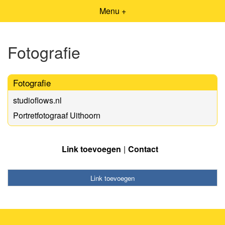
Menu +
Fotografie
Fotografie
studioflows.nl
Portretfotograaf Uithoorn
Link toevoegen
Contact
Link toevoegen