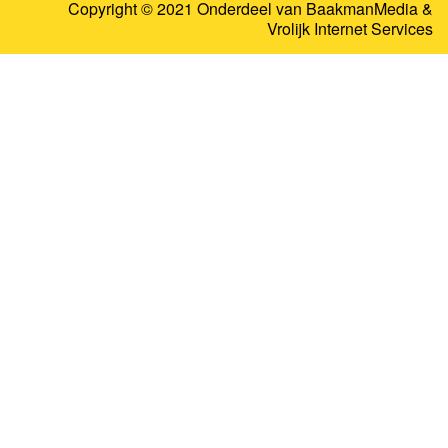
Copyright © 2021 Onderdeel van
BaakmanMedia
&
Vrolijk Internet Services