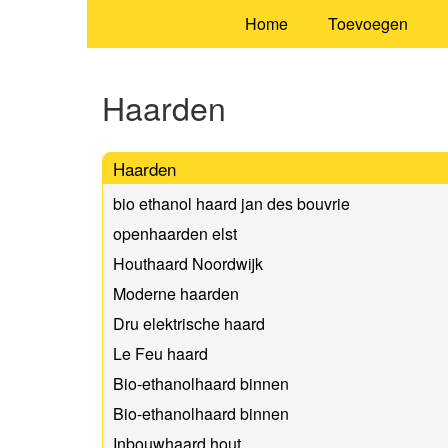
Home
Toevoegen
Haarden
Haarden
bio ethanol haard jan des bouvrie
openhaarden elst
Houthaard Noordwijk
Moderne haarden
Dru elektrische haard
Le Feu haard
Bio-ethanolhaard binnen
Bio-ethanolhaard binnen
Inbouwhaard hout