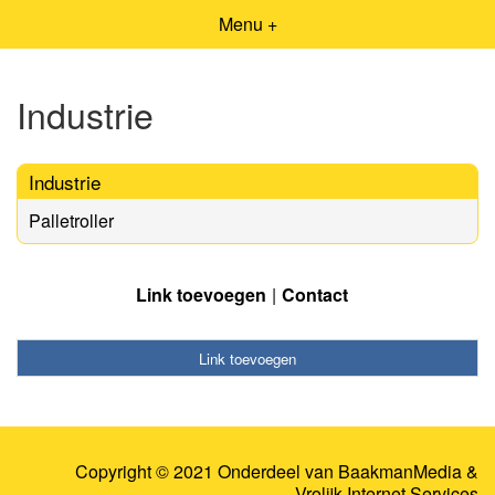
Menu +
Industrie
Industrie
Palletroller
Link toevoegen
Contact
Link toevoegen
Copyright © 2021 Onderdeel van
BaakmanMedia
&
Vrolijk Internet Services