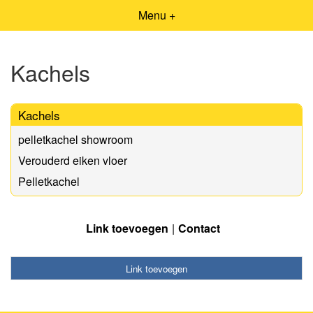
Menu +
Kachels
Kachels
pelletkachel showroom
Verouderd eiken vloer
Pelletkachel
Link toevoegen
Contact
Link toevoegen