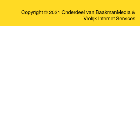
Copyright © 2021 Onderdeel van
BaakmanMedia
&
Vrolijk Internet Services