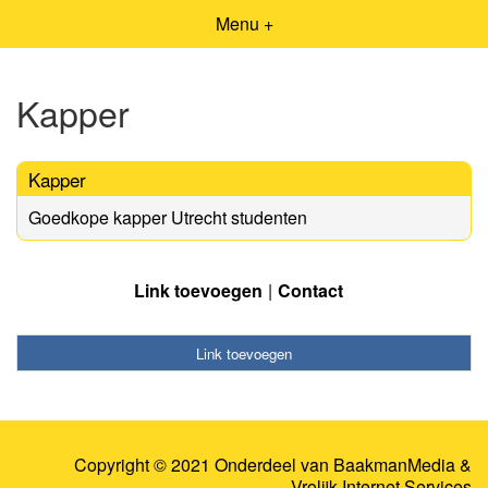
Menu +
Kapper
Kapper
Goedkope kapper Utrecht studenten
Link toevoegen
Contact
Link toevoegen
Copyright © 2021 Onderdeel van
BaakmanMedia
&
Vrolijk Internet Services