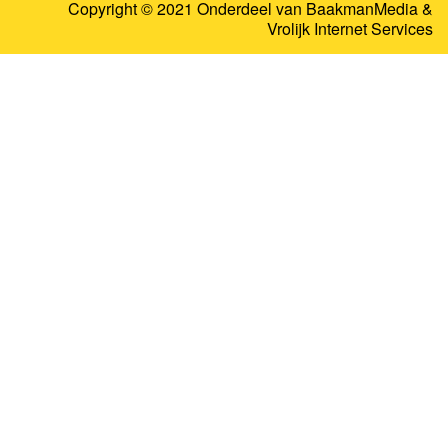
Copyright © 2021 Onderdeel van
BaakmanMedia
&
Vrolijk Internet Services