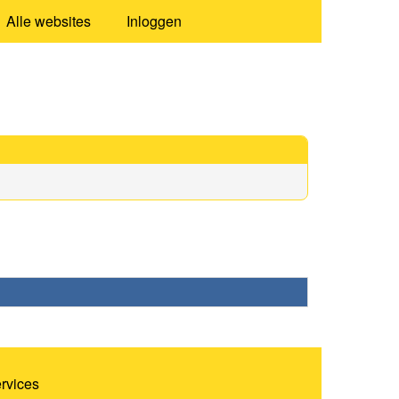
Alle websites
Inloggen
ervices