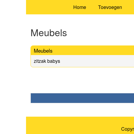
Home
Toevoegen
Meubels
Meubels
zitzak babys
Copyr