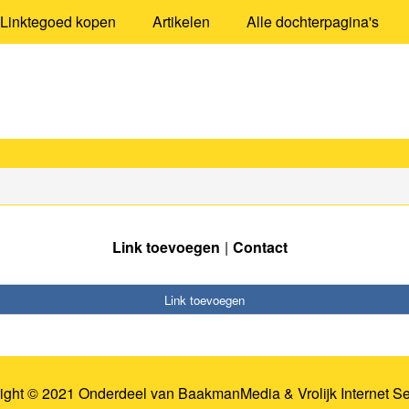
Linktegoed kopen
Artikelen
Alle dochterpagina's
Link toevoegen
Contact
Link toevoegen
ight © 2021 Onderdeel van
BaakmanMedia
&
Vrolijk Internet S