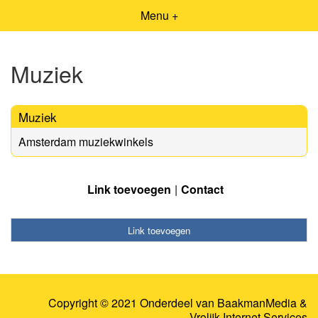
Menu +
Muziek
Muziek
Amsterdam muziekwinkels
Link toevoegen
Contact
Link toevoegen
Copyright © 2021 Onderdeel van
BaakmanMedia
&
Vrolijk Internet Services