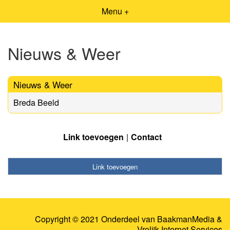
Menu +
Nieuws & Weer
Nieuws & Weer
Breda Beeld
Link toevoegen
Contact
Link toevoegen
Copyright © 2021 Onderdeel van
BaakmanMedia
&
Vrolijk Internet Services