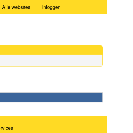
Alle websites
Inloggen
ervices