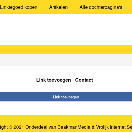
Linktegoed kopen
Artikelen
Alle dochterpagina's
Link toevoegen
Contact
Link toevoegen
ight © 2021 Onderdeel van
BaakmanMedia
&
Vrolijk Internet S