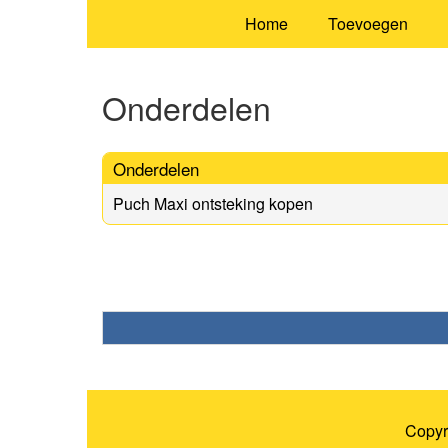
Home
Toevoegen
Onderdelen
Onderdelen
Puch Maxi ontsteking kopen
Copyr