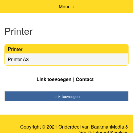
Menu +
Printer
Printer
Printer A3
Link toevoegen
Contact
Link toevoegen
Copyright © 2021 Onderdeel van
BaakmanMedia
&
Vrolijk Internet Services