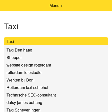
Menu +
Taxi
Taxi
Taxi Den haag
Shopper
website design rotterdam
rotterdam fotostudio
Werken bij Boni
Rotterdam taxi schiphol
Technische SEO-consultant
daisy james behang
Taxi Scheveningen