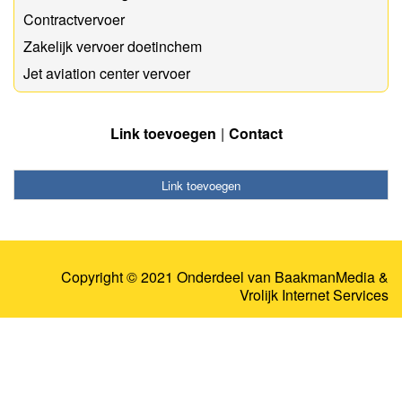
Contractvervoer
Zakelijk vervoer doetinchem
Jet aviation center vervoer
Link toevoegen
Contact
Link toevoegen
Copyright © 2021 Onderdeel van
BaakmanMedia
&
Vrolijk Internet Services