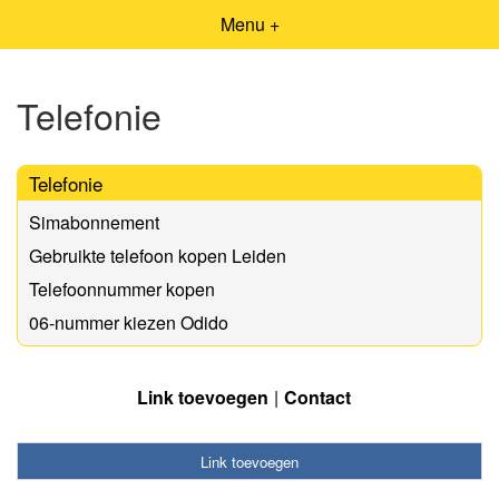
Menu +
Telefonie
Telefonie
Simabonnement
Gebruikte telefoon kopen Leiden
Telefoonnummer kopen
06-nummer kiezen Odido
Link toevoegen
Contact
Link toevoegen