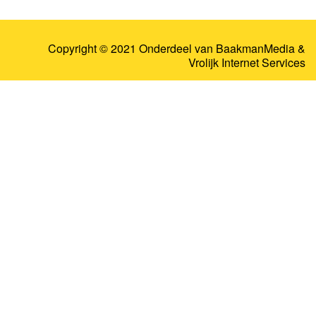
Copyright © 2021 Onderdeel van
BaakmanMedia
&
Vrolijk Internet Services