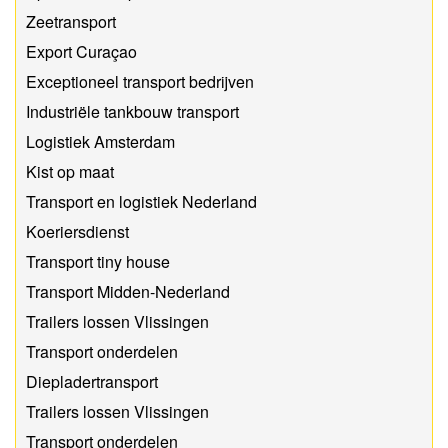
Zeetransport
Export Curaçao
Exceptioneel transport bedrijven
Industriële tankbouw transport
Logistiek Amsterdam
Kist op maat
Transport en logistiek Nederland
Koeriersdienst
Transport tiny house
Transport Midden-Nederland
Trailers lossen Vlissingen
Transport onderdelen
Diepladertransport
Trailers lossen Vlissingen
Transport onderdelen