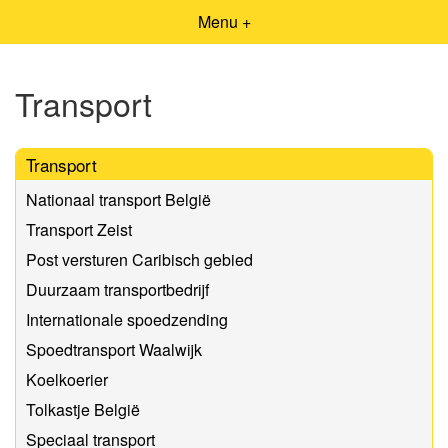
Menu +
Transport
Transport
Nationaal transport België
Transport Zeist
Post versturen Caribisch gebied
Duurzaam transportbedrijf
Internationale spoedzending
Spoedtransport Waalwijk
Koelkoerier
Tolkastje België
Speciaal transport