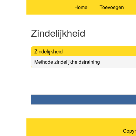
Home
Toevoegen
Zindelijkheid
Zindelijkheid
Methode zindelijkheidstraining
Copyr