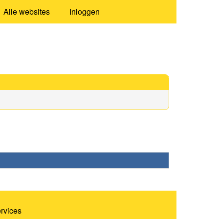
Alle websites
Inloggen
ervices