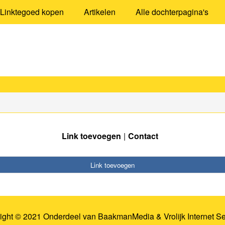
Linktegoed kopen
Artikelen
Alle dochterpagina's
Link toevoegen
Contact
Link toevoegen
ight © 2021 Onderdeel van
BaakmanMedia
&
Vrolijk Internet S