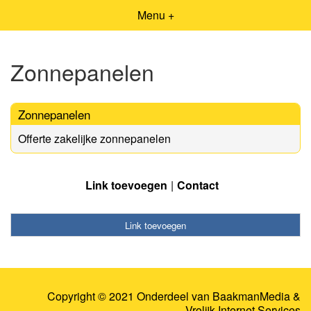
Menu +
Zonnepanelen
Zonnepanelen
Offerte zakelijke zonnepanelen
Link toevoegen
Contact
Link toevoegen
Copyright © 2021 Onderdeel van
BaakmanMedia
&
Vrolijk Internet Services